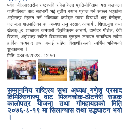
पर्वत जील्लास्तरीय राष्ट्रपति रनिङशिल्ड प्रतियोगितामा यस जलजला
गाउँपालिका बाट सहभागी भई तृतीय स्थान प्राप्त गर्न सफल भएकोमा
अहोरात्र मेहनत गर्ने भविष्यका कर्णदार प्यारा विद्यार्थी भाइ बैनीहरू,
जलजला गाउपालिका का अध्यक्ष राजु प्रसाद आचार्य , शिक्षा,युवा तथा
खेलक्ुद शाखाका कर्मचारी त्रिबिक्रम आचार्य, दामोदर पौडेल, देवी
रिजाल, अहोरात्र खटिने विद्यालयका गुरूहरू लगायत सम्बन्धित सबैमा
हार्दिक धन्यवाद तथा बधाई सहित विद्यार्थीहरूको स्वर्णिम भविष्यको
शुभकामना !!
मिति:
03/03/2023 - 12:50
,
,
सम्माननिय राष्ट्रिय सभा अध्यक्ष गणेश प्रसाद
तिमिल्सिनाज्यू वाट मिलनचोक-ठाेटनेरी सडक
कालोपत्र योजना तथा गाैमहायज्ञको मिति
२०७६-८-१९ मा सिलान्यास तथा उद्धघाटन भयो
।