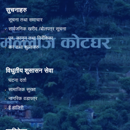
सुचनाहरु
सूचना तथा समाचार
सार्वजनिक खरीद /बोलपत्र सूचना
एन, कानुन तथा निर्देशिका
कर तथा शुल्कहरु
विधुतीय शुसासन सेवा
घटना दर्ता
सामाजिक सुरक्षा
नागरिक वडापत्र
ई हाजिरी