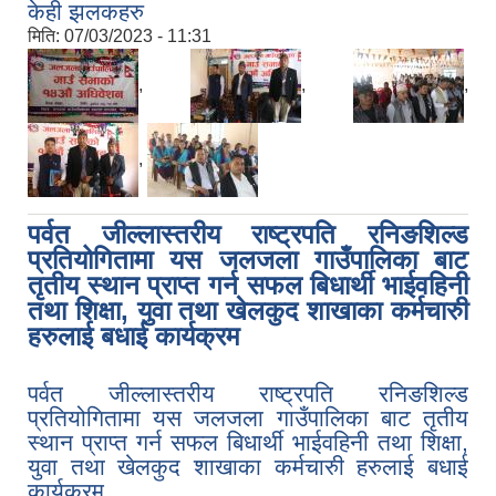
केही झलकहरु
मिति:
07/03/2023 - 11:31
,
,
,
नियमित खाेप केन्द्र विवरण
,
पर्वत जील्लास्तरीय राष्ट्रपति रनिङशिल्ड
प्रतियोगितामा यस जलजला गाउँपालिका बाट
तृतीय स्थान प्राप्त गर्न सफल बिधार्थी भाईवहिनी
तथा शिक्षा, युवा तथा खेलकुद शाखाका कर्मचारुी
हरुलाई बधाई कार्यक्रम
पर्वत जील्लास्तरीय राष्ट्रपति रनिङशिल्ड
प्रतियोगितामा यस जलजला गाउँपालिका बाट तृतीय
स्थान प्राप्त गर्न सफल बिधार्थी भाईवहिनी तथा शिक्षा,
युवा तथा खेलकुद शाखाका कर्मचारुी हरुलाई बधाई
कार्यक्रम