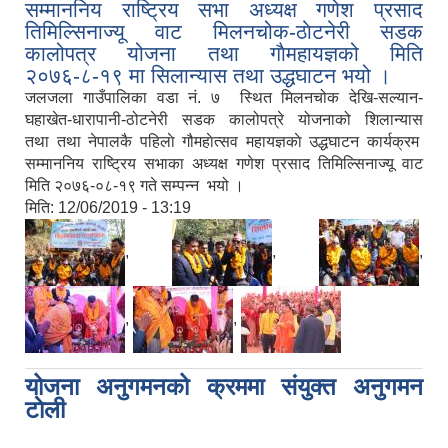
सम्माननिय राष्ट्रिय सभा अध्यक्ष गणेश प्रसाद
तिमिल्सिनाज्यू वाट मिलनचोक-ठाेटनेरी सडक
कालोपत्र योजना तथा गाैमहायज्ञको मिति
२०७६-८-१९ मा सिलान्यास तथा उद्धघाटन भयो ।
जलजला गाउँपालिका वडा न‌ं. ७ स्थित मिलनचोक देखि-सल्यान-
घहाखेत-धारापानी-ठोटनेरी सडक कालोपत्रे योजनाको शिलान्यास
तथा तथा नेपालकै पहिलाे गौमहाेत्सव महायज्ञकाे उद्धघाटन कार्यक्रम
सम्माननिय राष्ट्रिय सभाका अध्यक्ष गणेश प्रसाद तिमिल्सिनाज्यू वाट
मिति २०७६-०८-१९ गते सम्पन्न भयो ।
मिति:
12/06/2019 - 13:19
,
,
,
,
,
योजना अनुगमनको क्रममा स‌ंयुक्त अनुगमन
टाेली