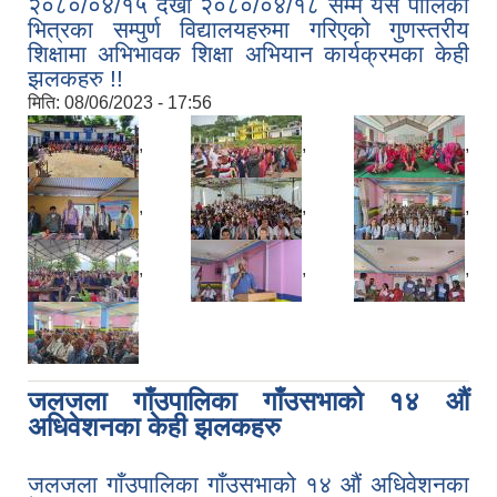
२०८०/०४/१५ देखी २०८०/०४/१८ सम्म यस पालिका
भित्रका सम्पुर्ण विद्यालयहरुमा गरिएको गुणस्तरीय
शिक्षामा अभिभावक शिक्षा अभियान कार्यक्रमका केही
झलकहरु !!
मिति:
08/06/2023 - 17:56
,
,
,
,
,
,
,
,
,
जलजला गाँउपालिका गाँउसभाको १४ औं
अधिवेशनका केही झलकहरु
जलजला गाँउपालिका गाँउसभाको १४ औं अधिवेशनका