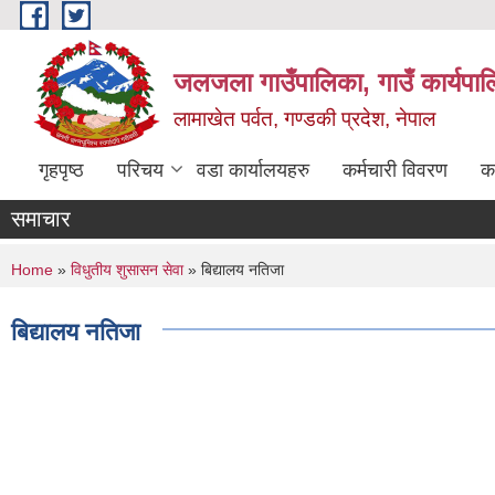
Skip to main content
जलजला गाउँपालिका, गाउँ कार्यपाल
लामाखेत पर्वत, गण्डकी प्रदेश, नेपाल
गृहपृष्ठ
परिचय
वडा कार्यालयहरु
कर्मचारी विवरण
क
समाचार
You are here
Home
»
विधुतीय शुसासन सेवा
» बिद्यालय नतिजा
बिद्यालय नतिजा