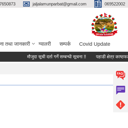
7650873
jaljalamunparbat@gmail.com
069522002
ना तथा जानकारी
ग्यालरी
सम्पर्क
Covid Update
मौजुदा सूची दर्ता गर्ने सम्बन्धी सूचना !!
पहाडी क्षेत्र काष्ठफ