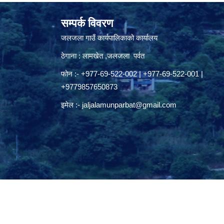
सम्पर्क विवरण
जलजला गाउँ कार्यपालिकाको कार्यालय
ठेगाना : लामखेत ,जलजला पर्वत
फोन :- +977-69-522-002 | +977-69-522-001 |
+9779857650873
इमेल :-
jaljalamunparbat@gmail.com