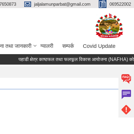
7650873
jaljalamunparbat@gmail.com
069522002
ना तथा जानकारी
ग्यालरी
सम्पर्क
Covid Update
पहाडी क्षेत्र काष्ठफल तथा फलफूल विकास आयोजना (NAFHA) को आवेदन 