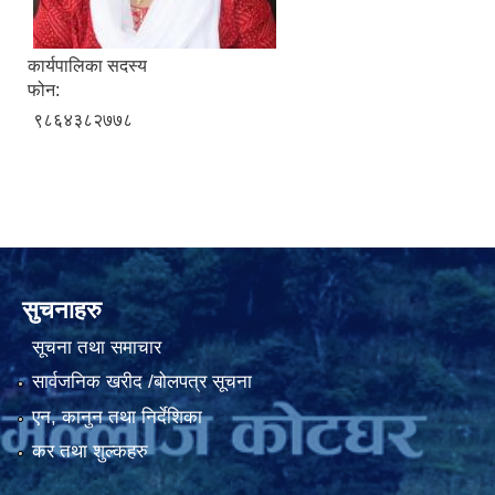
कार्यपालिका सदस्य
फोन:
९८६४३८२७७८
सुचनाहरु
सूचना तथा समाचार
सार्वजनिक खरीद /बोलपत्र सूचना
एन, कानुन तथा निर्देशिका
कर तथा शुल्कहरु