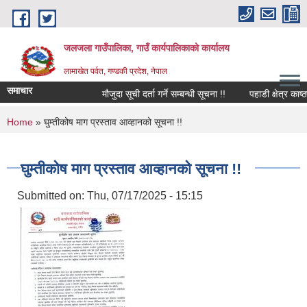
Skip to main content
जलजला गाउँपालिका, गाउँ कार्यपालिकाको कार्यालय
लामाखेत पर्वत, गण्डकी प्रदेश, नेपाल
समाचार
मौजुदा सूची दर्ता गर्ने सम्बन्धी सूचना !!
पहाडी क्षेत्र काष्
You are here
Home
» घुम्तीकोष माग प्रस्ताव आव्हानको सूचना !!
घुम्तीकोष माग प्रस्ताव आव्हानको सूचना !!
Submitted on:
Thu, 07/17/2025 - 15:15