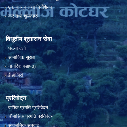
एन, कानुन तथा निर्देशिका
कर तथा शुल्कहरु
नियमित खाेप केन्द्र विवरण
विधुतीय शुसासन सेवा
घटना दर्ता
सामाजिक सुरक्षा
नागरिक वडापत्र
ई हाजिरी
प्रतिबेदन
वार्षिक प्रगति प्रतिवेदन
चौमासिक प्रगति प्रतिवेदन
सार्वजनिक सुनुवाई